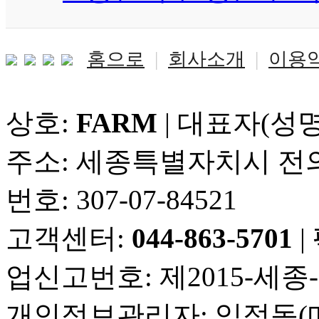
홈으로
|
회사소개
|
이용
상호:
FARM
| 대표자(성명
주소: 세종특별자치시 전의
번호: 307-07-84521
고객센터:
044-863-5701
|
업신고번호: 제2015-세종-
개인정보관리자: 임점동(메일: f