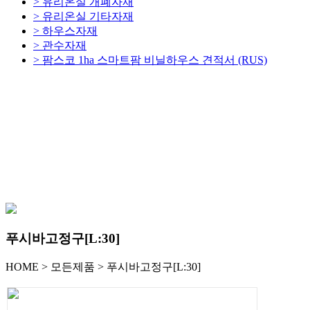
> 유리온실 개폐자재
> 유리온실 기타자재
> 하우스자재
> 관수자재
> 팜스코 1ha 스마트팜 비닐하우스 견적서 (RUS)
푸시바고정구[L:30]
HOME
>
모든제품
>
푸시바고정구[L:30]