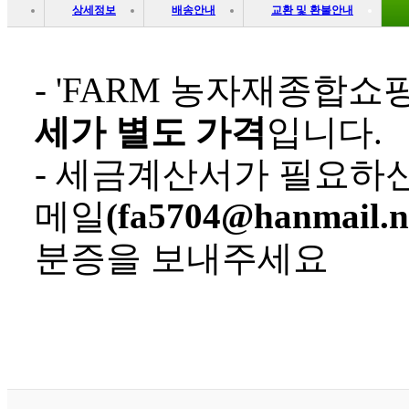
상세정보
배송안내
교환 및 환불안내
- 'FARM 농자재종합쇼
세가 별도 가격
입니다.
- 세금계산서가 필요하
메일
(fa5704@hanmail.n
분증을 보내주세요