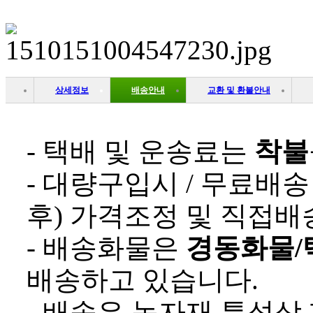
상세정보
배송안내
교환 및 환불안내
- 택배 및 운송료는
착불
- 대량구입시 / 무료배
후) 가격조정 및 직접배
- 배송화물은
경동화물/
배송하고 있습니다.
- 배송은 농자재 특성상